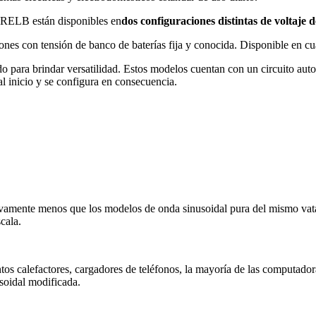
ZRELB están disponibles en
dos configuraciones distintas de voltaje 
nes con tensión de banco de baterías fija y conocida. Disponible en cu
 para brindar versatilidad. Estos modelos cuentan con un circuito auto
al inicio y se configura en consecuencia.
ivamente menos que los modelos de onda sinusoidal pura del mismo vataj
cala.
os calefactores, cargadores de teléfonos, la mayoría de las computadora
soidal modificada.