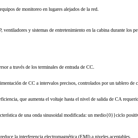
equipos de monitoreo en lugares alejados de la red.
ventiladores y sistemas de entretenimiento en la cabina durante los pe
sor a través de los terminales de entrada de CC.
mentación de CC a intervalos precisos, controlados por un tablero de 
ficiencia, que aumenta el voltaje hasta el nivel de salida de CA requ
terística de una onda sinusoidal modificada: un medio{0}}ciclo positiv
 reduce la interferencia electromagnética (EMI) a niveles aceptables.