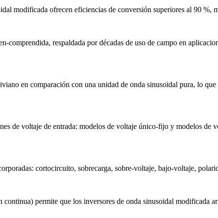
soidal modificada ofrecen eficiencias de conversión superiores al 90 %, 
n-comprendida, respaldada por décadas de uso de campo en aplicaciones 
iviano en comparación con una unidad de onda sinusoidal pura, lo que h
de voltaje de entrada: modelos de voltaje único-fijo y modelos de vo
oradas: cortocircuito, sobrecarga, sobre-voltaje, bajo-voltaje, polari
ión continua) permite que los inversores de onda sinusoidal modificada