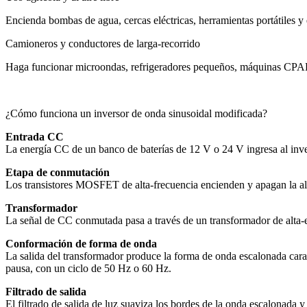
Encienda bombas de agua, cercas eléctricas, herramientas portátiles y 
Camioneros y conductores de larga-recorrido
Haga funcionar microondas, refrigeradores pequeños, máquinas CPAP, 
¿Cómo funciona un inversor de onda sinusoidal modificada?
Entrada CC
La energía CC de un banco de baterías de 12 V o 24 V ingresa al inver
Etapa de conmutación
Los transistores MOSFET de alta-frecuencia encienden y apagan la ali
Transformador
La señal de CC conmutada pasa a través de un transformador de alta-e
Conformación de forma de onda
La salida del transformador produce la forma de onda escalonada carac
pausa, con un ciclo de 50 Hz o 60 Hz.
Filtrado de salida
El filtrado de salida de luz suaviza los bordes de la onda escalonada y