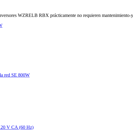
os inversores WZRELB RBX prácticamente no requieren mantenimiento-y e
e la red SE 800W