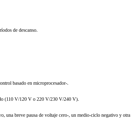
ríodos de descanso.
control basado en microprocesador-.
erido (110 V/120 V o 220 V/230 V/240 V).
o, una breve pausa de voltaje cero-, un medio-ciclo negativo y otra