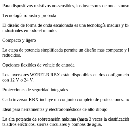
Para dispositivos resistivos no-sensibles, los inversores de onda sinu
Tecnología robusta y probada
El diseño de forma de onda escalonada es una tecnología madura y bie
industriales en todo el mundo.
Compacto y ligero
La etapa de potencia simplificada permite un diseño más compacto y l
reducidos.
Opciones flexibles de voltaje de entrada
Los inversores WZRELB RBX están disponibles en dos configuraciones 
con 12 V o 24 V.
Protecciones de seguridad integrales
Cada inversor RBX incluye un conjunto completo de protecciones-incorp
Ideal para herramientas y electrodomésticos de alto-dibujo
La alta potencia de sobretensión máxima (hasta 3 veces la clasificac
taladros eléctricos, sierras circulares y bombas de agua.