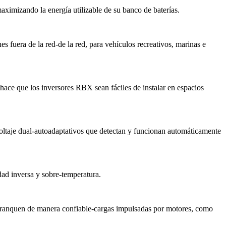
maximizando la energía utilizable de su banco de baterías.
fuera de la red-de la red, para vehículos recreativos, marinas e
ace que los inversores RBX sean fáciles de instalar en espacios
ltaje dual-autoadaptativos que detectan y funcionan automáticamente
dad inversa y sobre-temperatura.
 arranquen de manera confiable-cargas impulsadas por motores, como