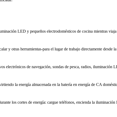
iluminación LED y pequeños electrodomésticos de cocina mientras viaja s
 calar y otras herramientas-para el lugar de trabajo directamente desde la
vos electrónicos de navegación, sondas de pesca, radios, iluminación 
irtiendo la energía almacenada en la batería en energía de CA doméstica 
durante los cortes de energía: cargue teléfonos, encienda la iluminaci