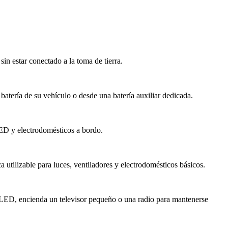
in estar conectado a la toma de tierra.
 batería de su vehículo o desde una batería auxiliar dedicada.
LED y electrodomésticos a bordo.
utilizable para luces, ventiladores y electrodomésticos básicos.
ón LED, encienda un televisor pequeño o una radio para mantenerse